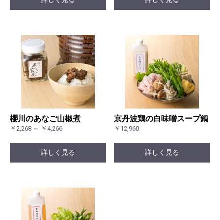
櫻川のあなご山椒煮
京丹波鶏の白味噌スープ鍋
￥2,268 ～ ￥4,266
￥12,960
詳しく見る
詳しく見る