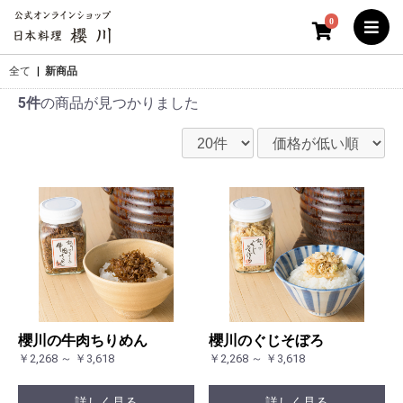
0
全て
|
新商品
5件
の商品が見つかりました
櫻川の牛肉ちりめん
櫻川のぐじそぼろ
￥2,268 ～ ￥3,618
￥2,268 ～ ￥3,618
詳しく見る
詳しく見る