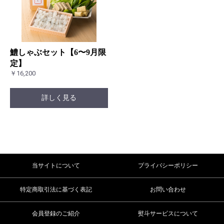
鱧しゃぶセット【6〜9月限
定】
￥16,200
詳しく見る
当サイトについて
プライバシーポリシー
特定商取引法に基づく表記
お問い合わせ
会員登録のご紹介
熨斗サービスについて